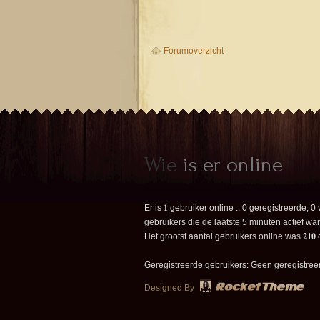
Forumoverzicht
Wie
is er online
1
Er is
gebruiker online :: 0 geregistreerde, 
gebruikers die de laatste 5 minuten actief wa
210
Het grootst aantal gebruikers online was
Geregistreerde gebruikers: Geen geregistree
Designed By