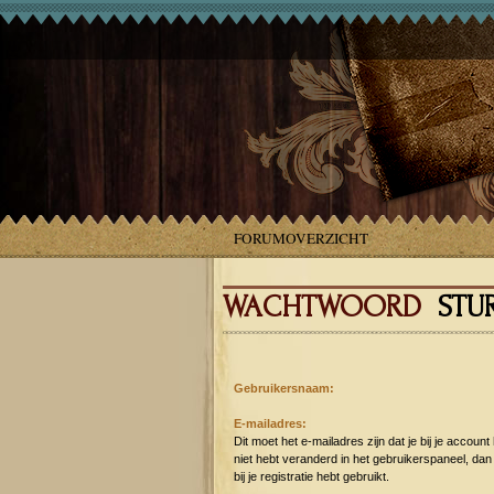
FORUMOVERZICHT
WACHTWOORD
STU
Gebruikersnaam:
E-mailadres:
Dit moet het e-mailadres zijn dat je bij je account
niet hebt veranderd in het gebruikerspaneel, dan i
bij je registratie hebt gebruikt.