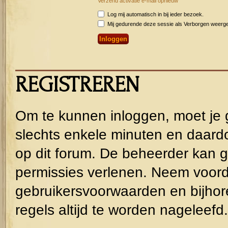
Verzend activatie e-mail opnieuw
Log mij automatisch in bij ieder bezoek.
Mij gedurende deze sessie als Verborgen weergeve
REGISTREREN
Om te kunnen inloggen, moet je g
slechts enkele minuten en daardo
op dit forum. De beheerder kan g
permissies verlenen. Neem voorda
gebruikersvoorwaarden en bijhor
regels altijd te worden nageleefd.