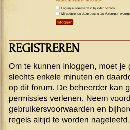
Verzend activatie e-mail opnieuw
Log mij automatisch in bij ieder bezoek.
Mij gedurende deze sessie als Verborgen weergeve
REGISTREREN
Om te kunnen inloggen, moet je g
slechts enkele minuten en daardo
op dit forum. De beheerder kan g
permissies verlenen. Neem voorda
gebruikersvoorwaarden en bijhor
regels altijd te worden nageleefd.