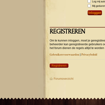
Log mij auto
Mij geduren
REGISTREREN
Om te kunnen inloggen, moet je geregistree
beheerder kan geregistreerde gebruikers o
het forum dienen de regels altijd te worden
Gebruikersvoorwaarden
|
Privacybeleid
Registreren
Forumoverzicht