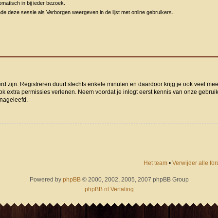
matisch in bij ieder bezoek.
de deze sessie als Verborgen weergeven in de lijst met online gebruikers.
rd zijn. Registreren duurt slechts enkele minuten en daardoor krijg je ook veel me
ok extra permissies verlenen. Neem voordat je inlogt eerst kennis van onze gebru
 nageleefd.
Het team
•
Verwijder alle f
Powered by
phpBB
© 2000, 2002, 2005, 2007 phpBB Group
phpBB.nl Vertaling