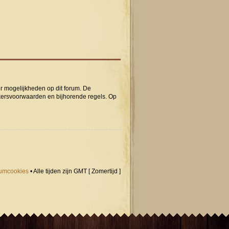
er mogelijkheden op dit forum. De
ikersvoorwaarden en bijhorende regels. Op
orumcookies
• Alle tijden zijn GMT [ Zomertijd ]